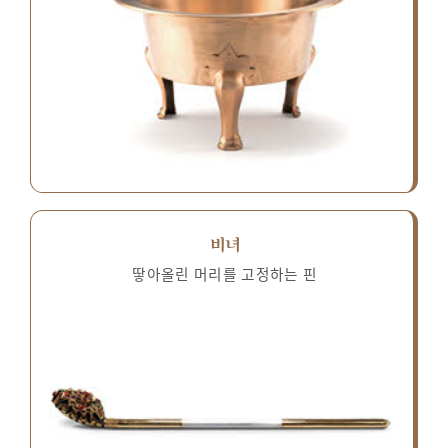
비녀
땋아올린 머리를 고정하는 핀