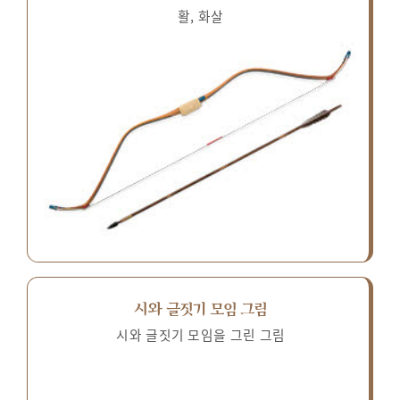
활, 화살
시와 글짓기 모임 그림
시와 글짓기 모임을 그린 그림