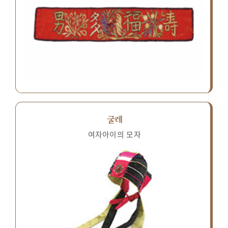
굴레
여자아이의 모자