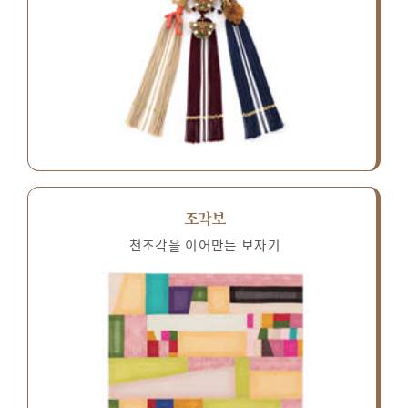
조각보
천조각을 이어만든 보자기