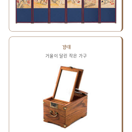
경대
거울이 달린 작은 가구