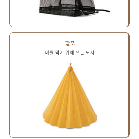
갈모
비를 막기 위해 쓰는 모자