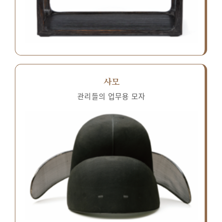
사모
관리들의 업무용 모자