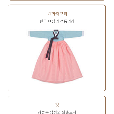
치마저고리
한국 여성의 전통의상
갓
상류층 남성의 외출모자