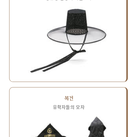
복건
유학자들의 모자