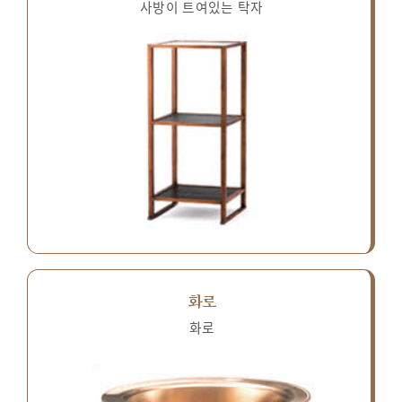
사방이 트여있는 탁자
화로
화로