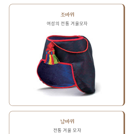
조바위
여성의 전통 겨울모자
남바위
전통 겨울 모자