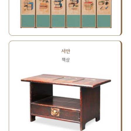
서안
책상