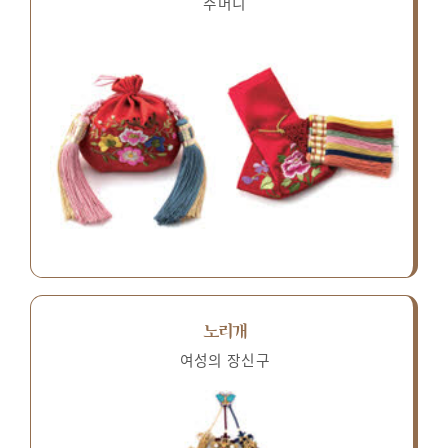
주머니
노리개
여성의 장신구