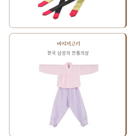
바지저고리
한국 남성의 전통의상