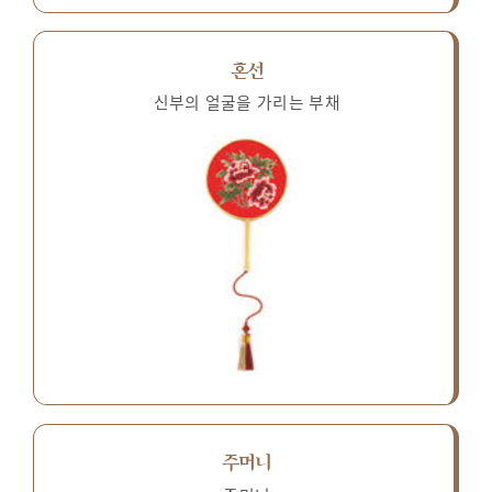
혼선
신부의 얼굴을 가리는 부채
주머니