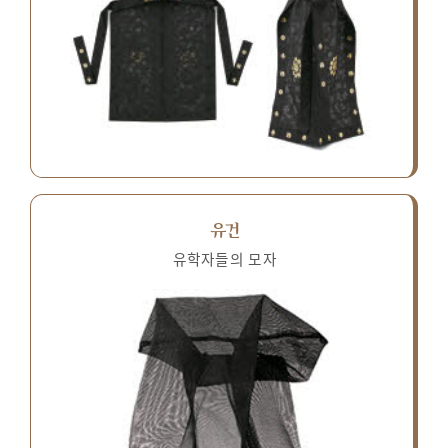
유건
유학자들의 모자