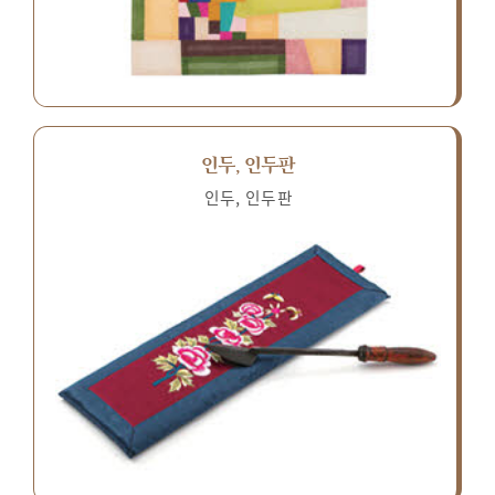
인두, 인두판
인두, 인두판