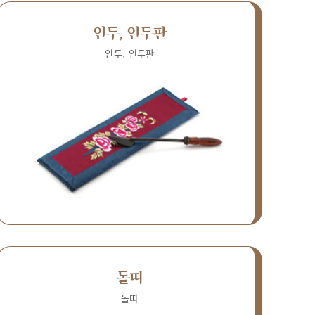
인두, 인두판
인두, 인두판
돌띠
돌띠