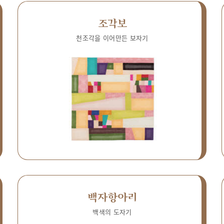
조각보
천조각을 이어만든 보자기
백자항아리
백색의 도자기