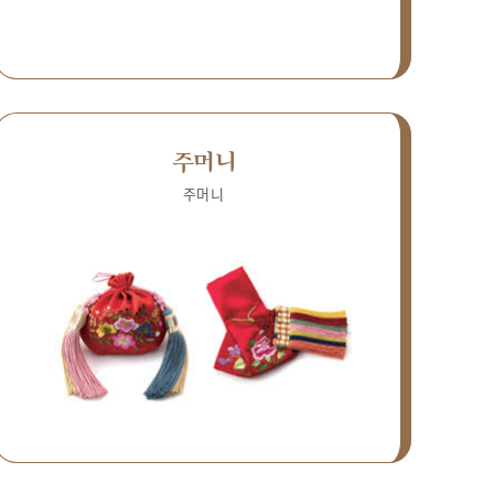
주머니
주머니