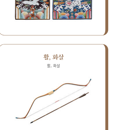
활, 화살
활, 화살