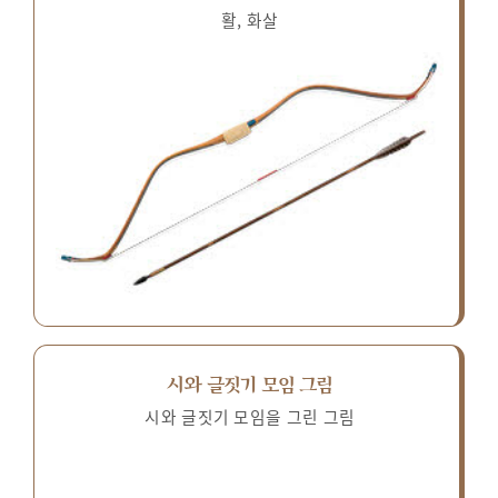
활, 화살
시와 글짓기 모임 그림
시와 글짓기 모임을 그린 그림