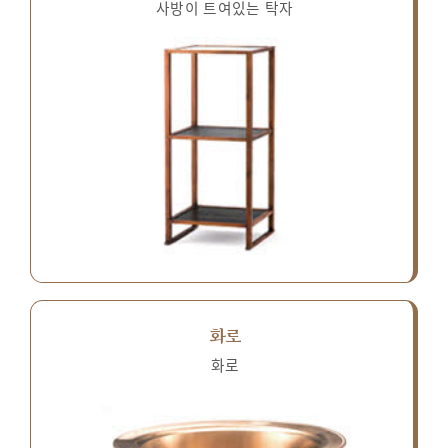
사방이 트여있는 탁자
화로
화로