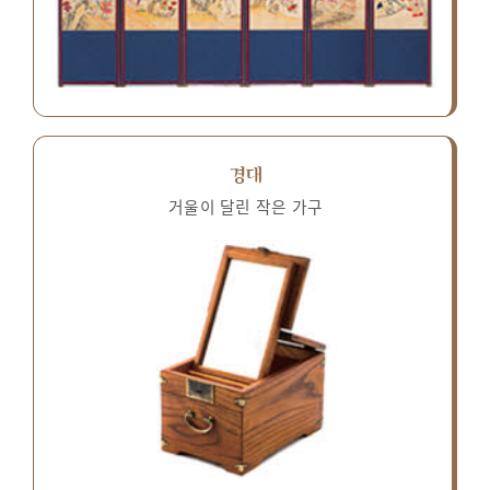
경대
거울이 달린 작은 가구