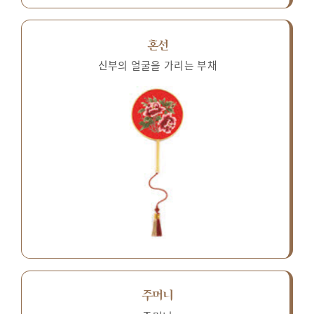
혼선
신부의 얼굴을 가리는 부채
주머니