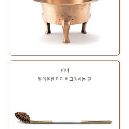
비녀
땋아올린 머리를 고정하는 핀