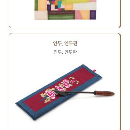
인두, 인두판
인두, 인두판