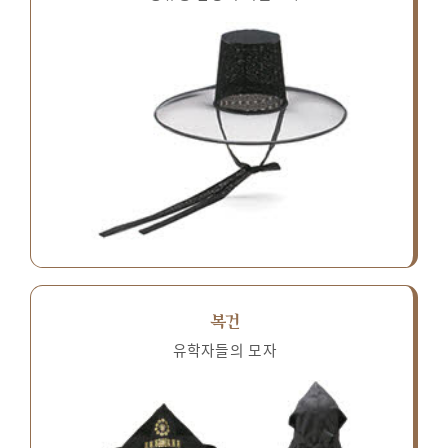
복건
유학자들의 모자