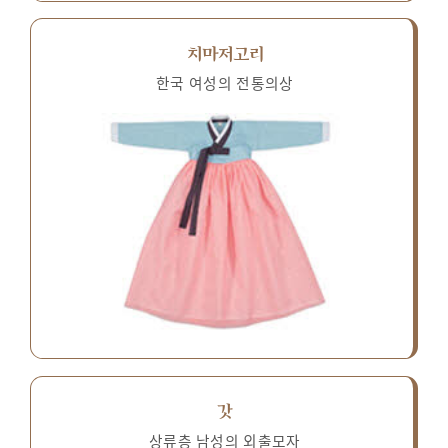
치마저고리
한국 여성의 전통의상
갓
상류층 남성의 외출모자