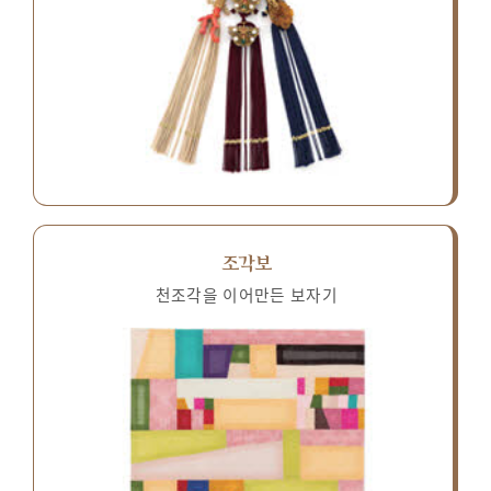
조각보
천조각을 이어만든 보자기