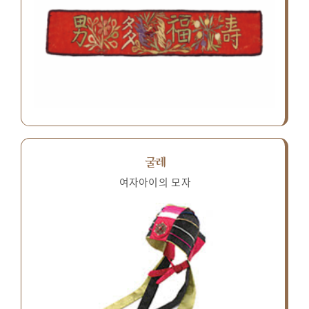
굴레
여자아이의 모자