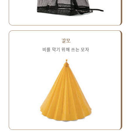
갈모
비를 막기 위해 쓰는 모자