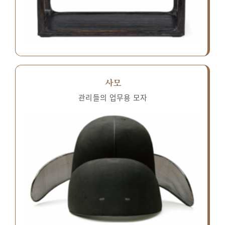
사모
관리들의 업무용 모자