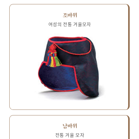
조바위
여성의 전통 겨울모자
남바위
전통 겨울 모자