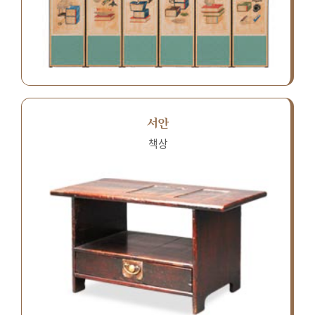
서안
책상