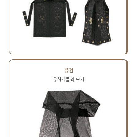
유건
유학자들의 모자