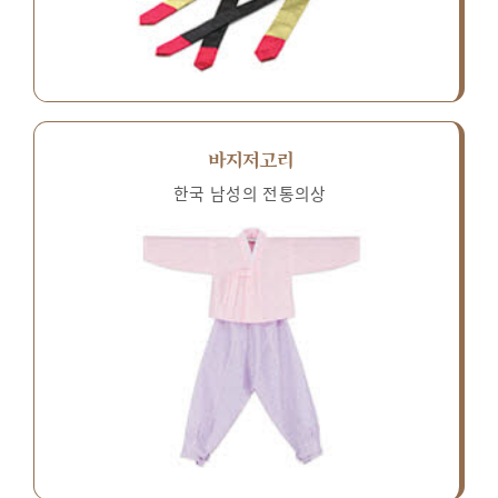
바지저고리
한국 남성의 전통의상