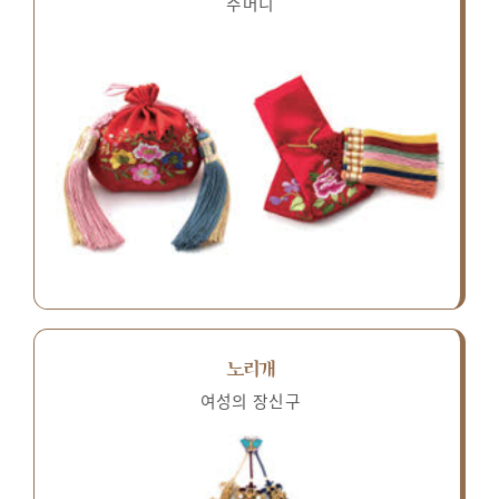
주머니
노리개
여성의 장신구