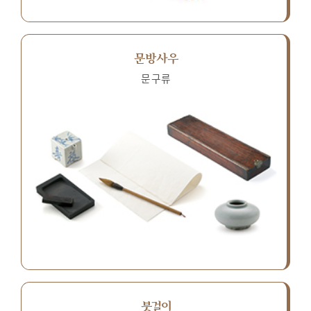
문방사우
문구류
붓걸이