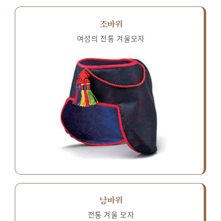
조바위
여성의 전통 겨울모자
남바위
전통 겨울 모자