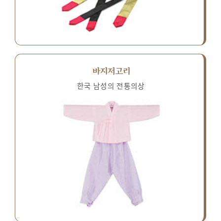
바지저고리
한국 남성의 전통의상