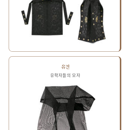
유건
유학자들의 모자