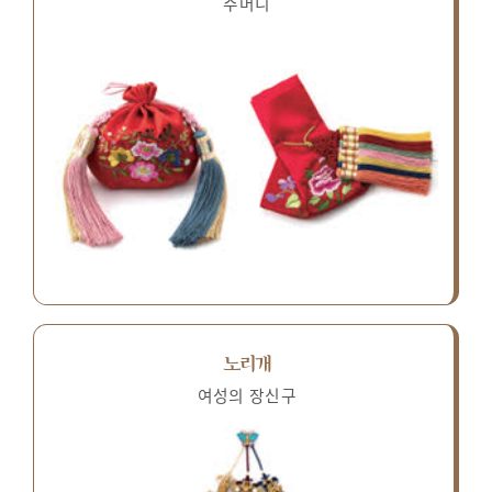
주머니
노리개
여성의 장신구