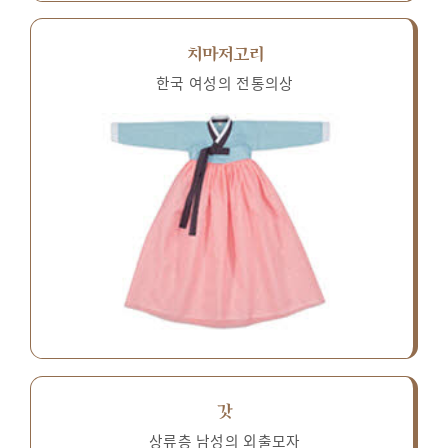
치마저고리
한국 여성의 전통의상
갓
상류층 남성의 외출모자