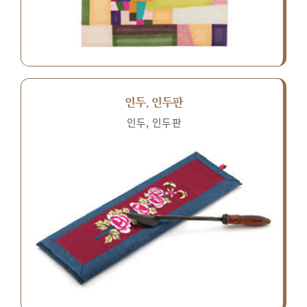
인두, 인두판
인두, 인두판