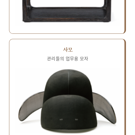
사모
관리들의 업무용 모자