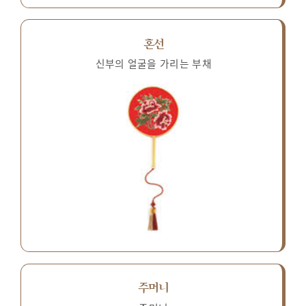
혼선
신부의 얼굴을 가리는 부채
주머니