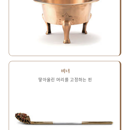
비녀
땋아올린 머리를 고정하는 핀