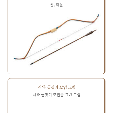
활, 화살
시와 글짓기 모임 그림
시와 글짓기 모임을 그린 그림