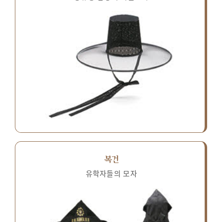
복건
유학자들의 모자