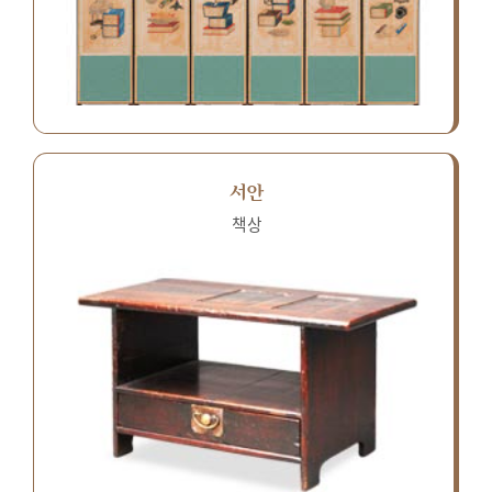
서안
책상