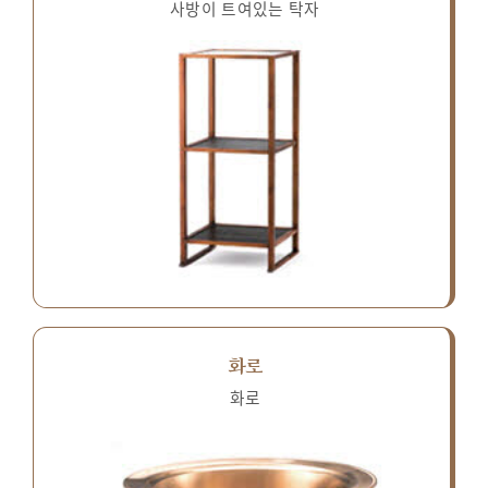
사방이 트여있는 탁자
화로
화로