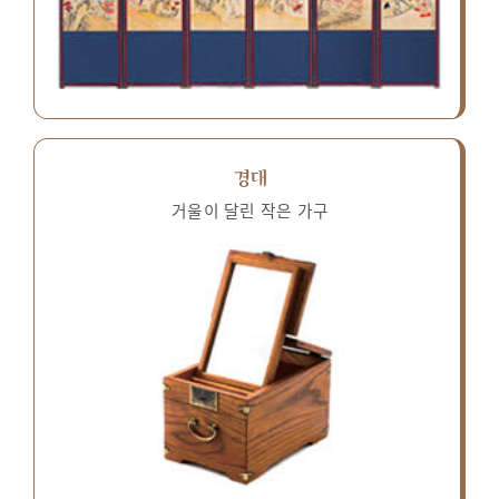
경대
거울이 달린 작은 가구