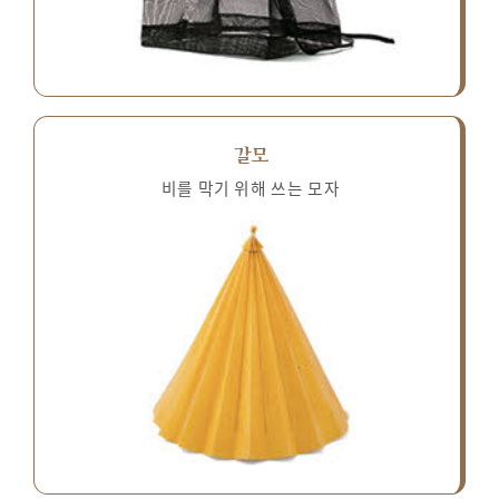
갈모
비를 막기 위해 쓰는 모자