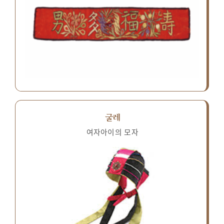
굴레
여자아이의 모자