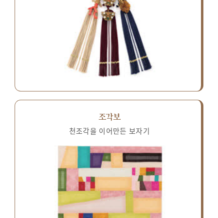
조각보
천조각을 이어만든 보자기