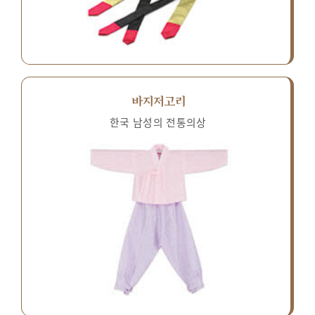
바지저고리
한국 남성의 전통의상