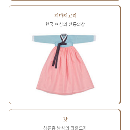
치마저고리
한국 여성의 전통의상
갓
상류층 남성의 외출모자