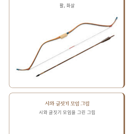
활, 화살
시와 글짓기 모임 그림
시와 글짓기 모임을 그린 그림