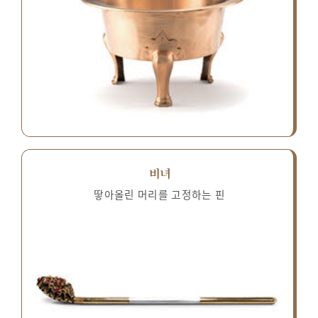
비녀
땋아올린 머리를 고정하는 핀