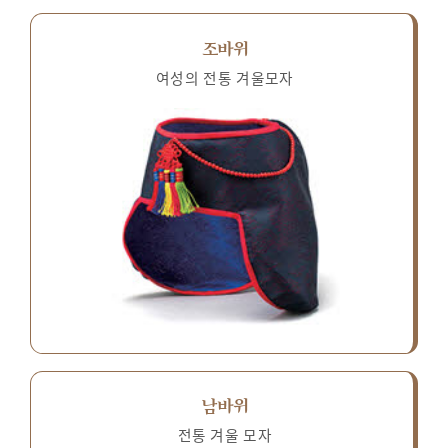
조바위
여성의 전통 겨울모자
남바위
전통 겨울 모자