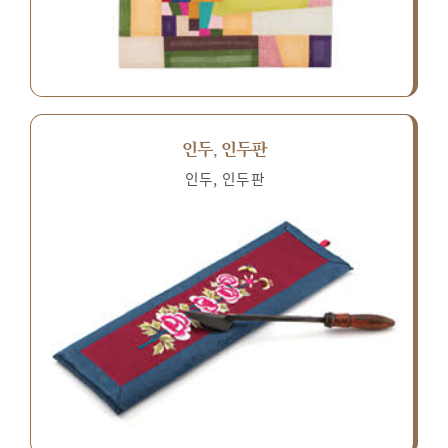
인두, 인두판
인두, 인두판