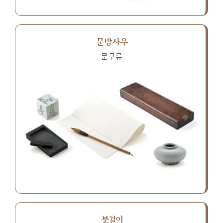
문방사우
문구류
붓걸이