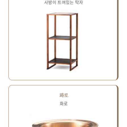
사방이 트여있는 탁자
화로
화로