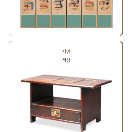
서안
책상