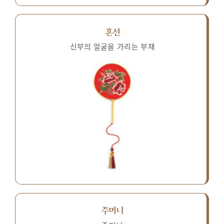
혼선
신부의 얼굴을 가리는 부채
주머니