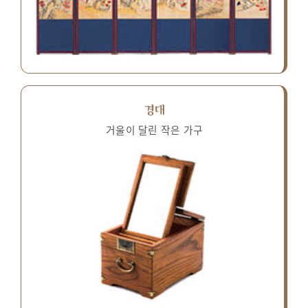
경대
거울이 달린 작은 가구