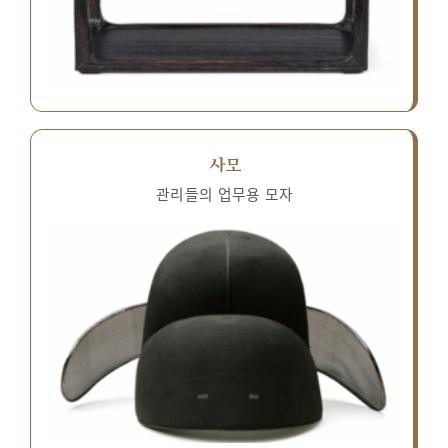
사모
관리들의 업무용 모자