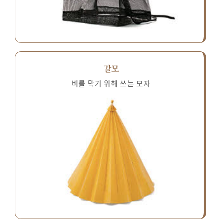
갈모
비를 막기 위해 쓰는 모자