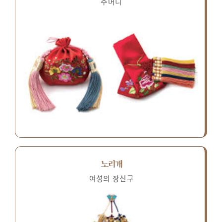
주머니
노리개
여성의 장신구