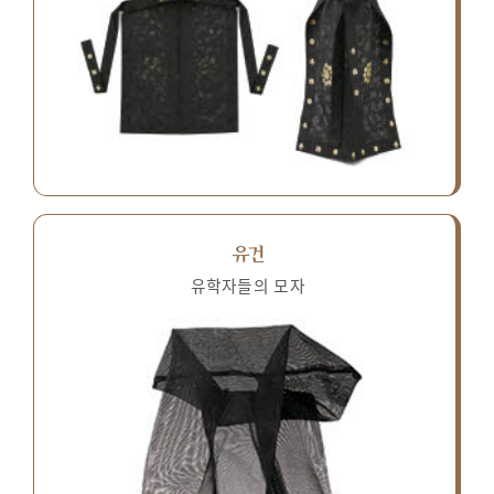
유건
유학자들의 모자