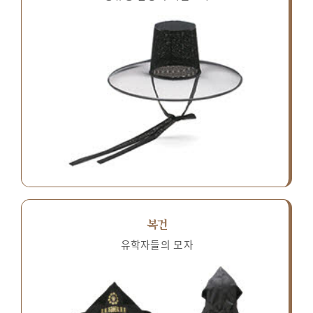
복건
유학자들의 모자