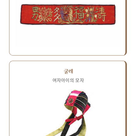
굴레
여자아이의 모자