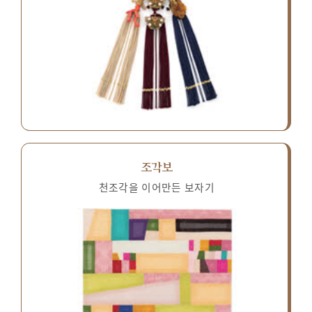
조각보
천조각을 이어만든 보자기