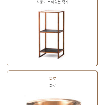
사방이 트여있는 탁자
화로
화로