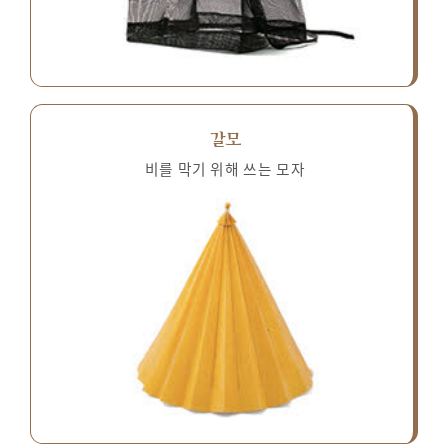
갈모
비를 막기 위해 쓰는 모자