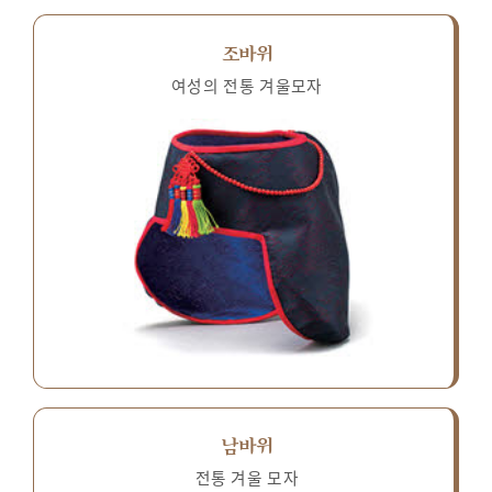
조바위
여성의 전통 겨울모자
남바위
전통 겨울 모자