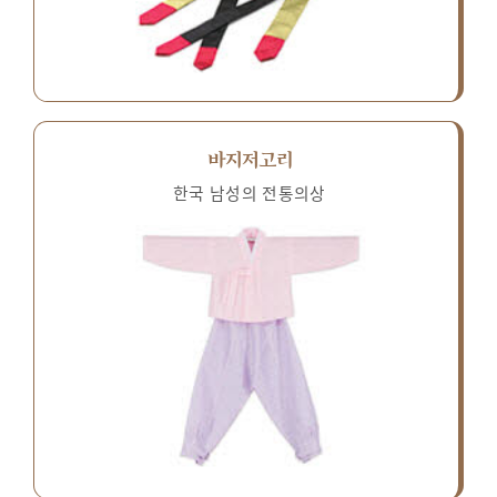
바지저고리
한국 남성의 전통의상