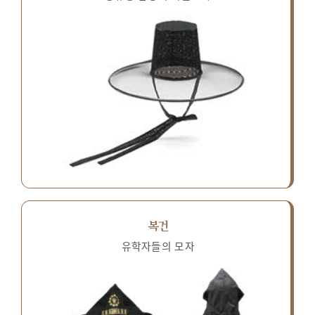
복건
유학자들의 모자