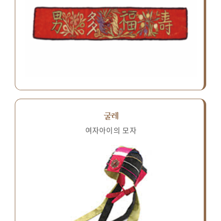
굴레
여자아이의 모자