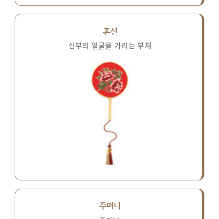
혼선
신부의 얼굴을 가리는 부채
주머니