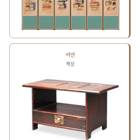
서안
책상