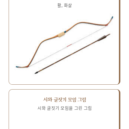
활, 화살
시와 글짓기 모임 그림
시와 글짓기 모임을 그린 그림