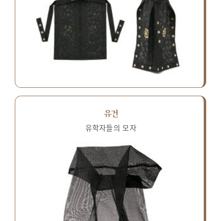
유건
유학자들의 모자