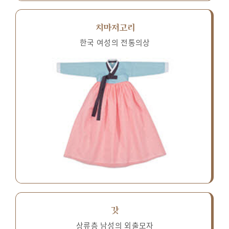
치마저고리
한국 여성의 전통의상
갓
상류층 남성의 외출모자