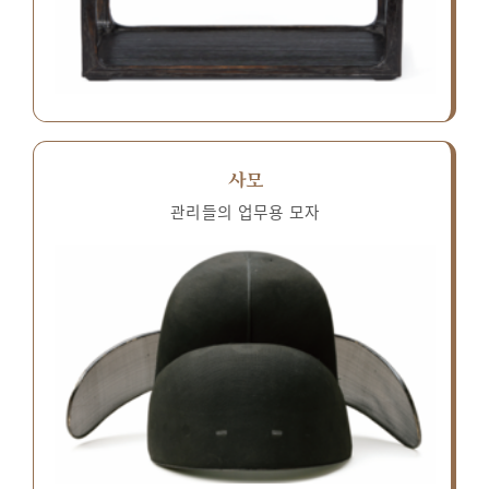
사모
관리들의 업무용 모자