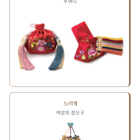
주머니
노리개
여성의 장신구