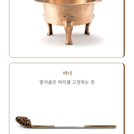
비녀
땋아올린 머리를 고정하는 핀