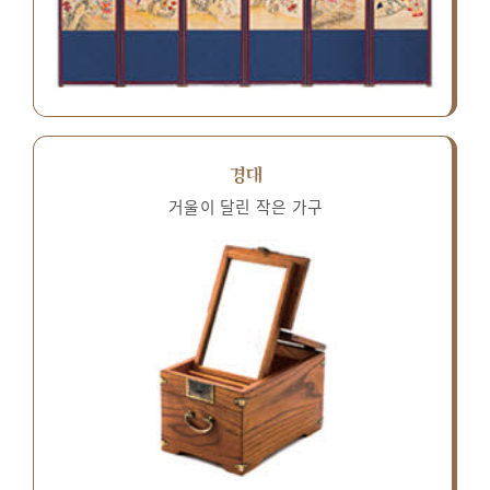
경대
거울이 달린 작은 가구