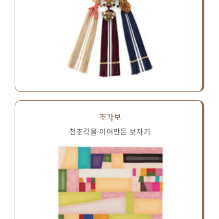
조각보
천조각을 이어만든 보자기