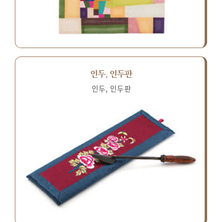
인두, 인두판
인두, 인두판