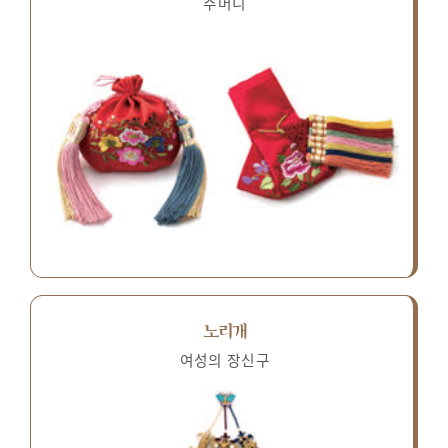
주머니
노리개
여성의 장신구