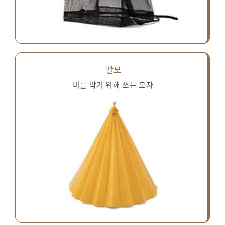
갈모
비를 막기 위해 쓰는 모자