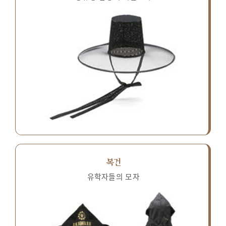
복건
유학자들의 모자