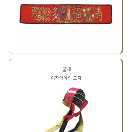
굴레
여자아이의 모자