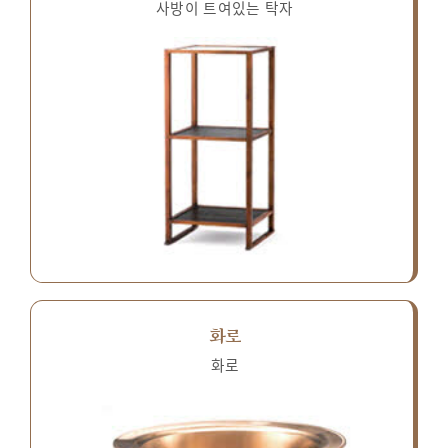
사방이 트여있는 탁자
화로
화로