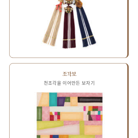
조각보
천조각을 이어만든 보자기