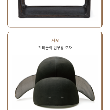
사모
관리들의 업무용 모자