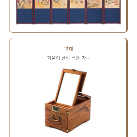
경대
거울이 달린 작은 가구