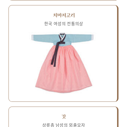
치마저고리
한국 여성의 전통의상
갓
상류층 남성의 외출모자