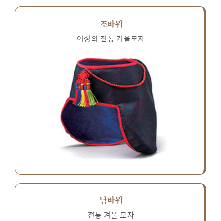
조바위
여성의 전통 겨울모자
남바위
전통 겨울 모자