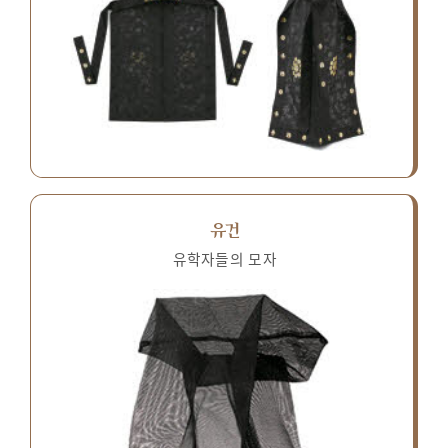
유건
유학자들의 모자