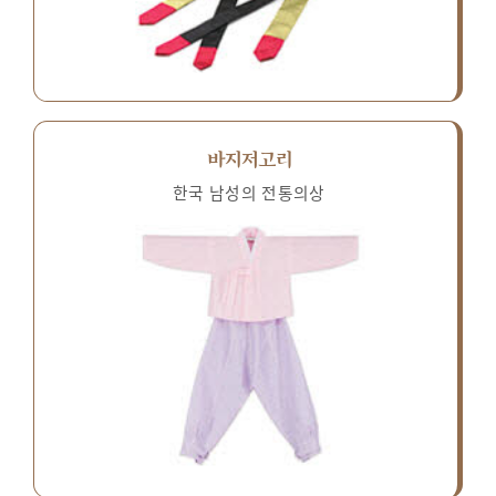
바지저고리
한국 남성의 전통의상