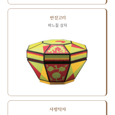
반짇고리
바느질 상자
사방탁자