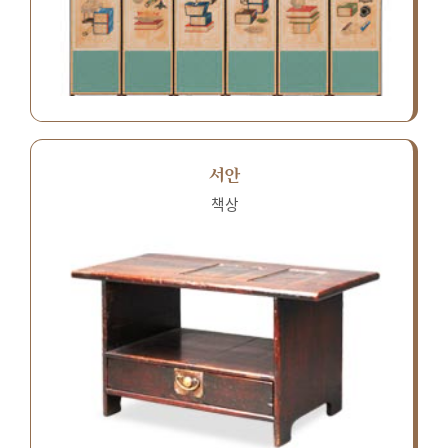
서안
책상