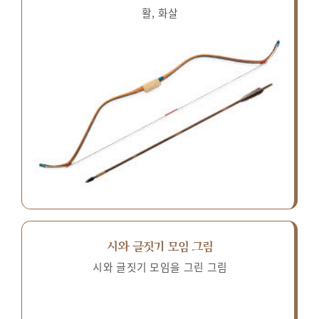
활, 화살
시와 글짓기 모임 그림
시와 글짓기 모임을 그린 그림