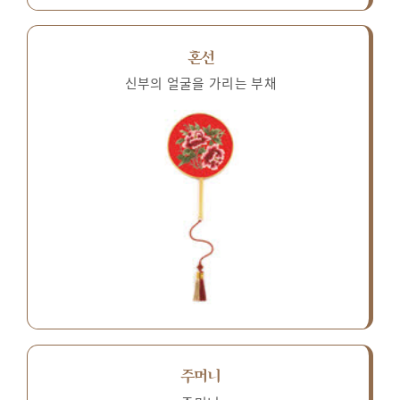
혼선
신부의 얼굴을 가리는 부채
주머니