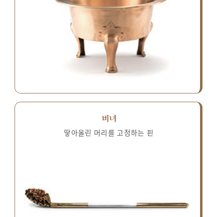
비녀
땋아올린 머리를 고정하는 핀