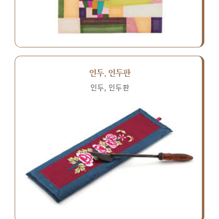
인두, 인두판
인두, 인두판