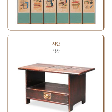
서안
책상