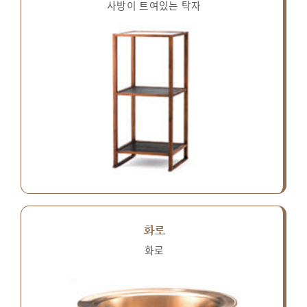
사방이 트여있는 탁자
화로
화로