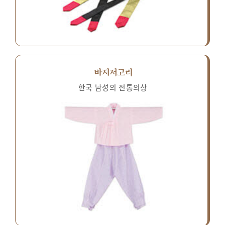
바지저고리
한국 남성의 전통의상