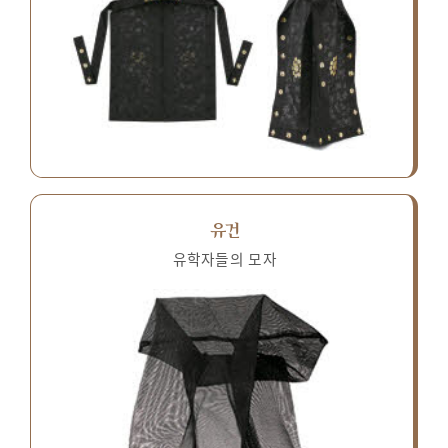
유건
유학자들의 모자