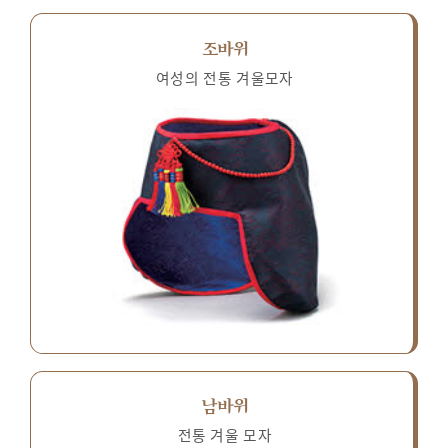
조바위
여성의 전통 겨울모자
남바위
전통 겨울 모자