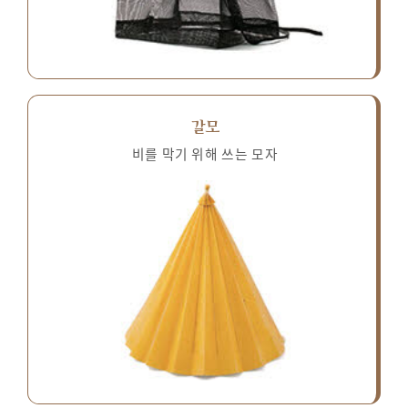
갈모
비를 막기 위해 쓰는 모자