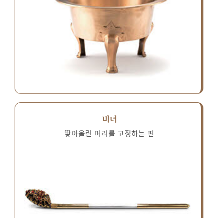
비녀
땋아올린 머리를 고정하는 핀