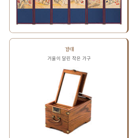
경대
거울이 달린 작은 가구