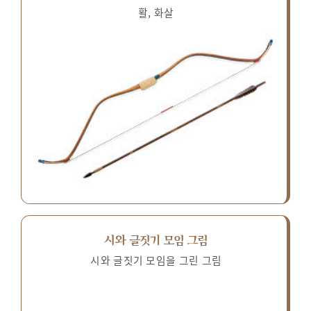
활, 화살
시와 글짓기 모임 그림
시와 글짓기 모임을 그린 그림