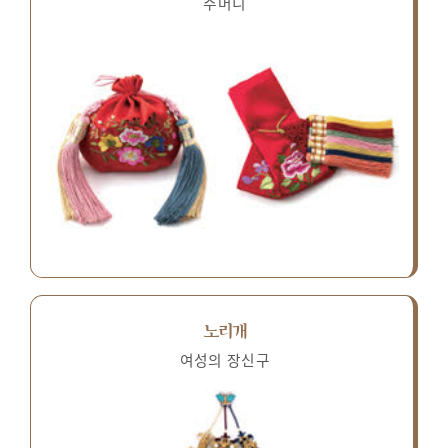
주머니
노리개
여성의 장신구