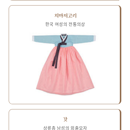
치마저고리
한국 여성의 전통의상
갓
상류층 남성의 외출모자