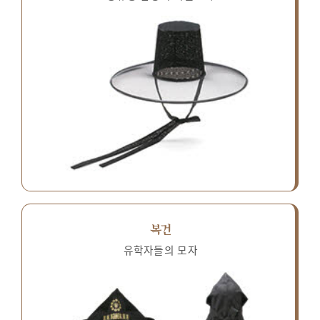
복건
유학자들의 모자