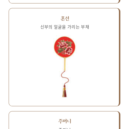
혼선
신부의 얼굴을 가리는 부채
주머니