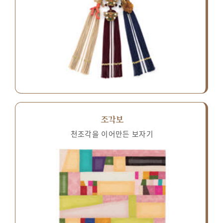
조각보
천조각을 이어만든 보자기