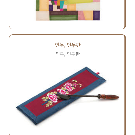
인두, 인두판
인두, 인두판