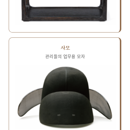
사모
관리들의 업무용 모자