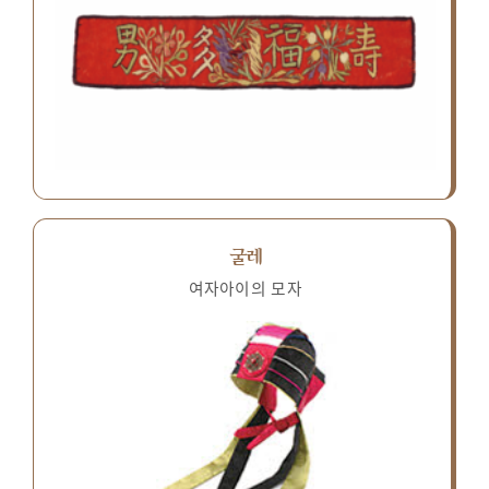
굴레
여자아이의 모자