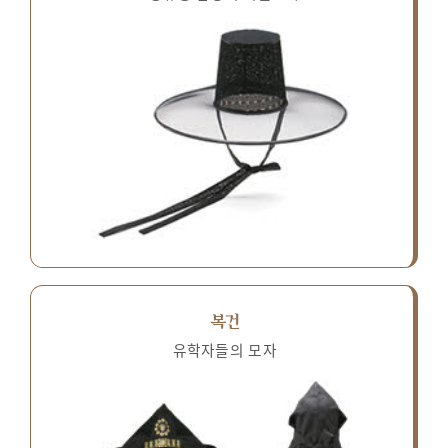
복건
유학자들의 모자