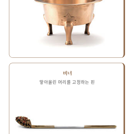
비녀
땋아올린 머리를 고정하는 핀