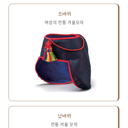
조바위
여성의 전통 겨울모자
남바위
전통 겨울 모자