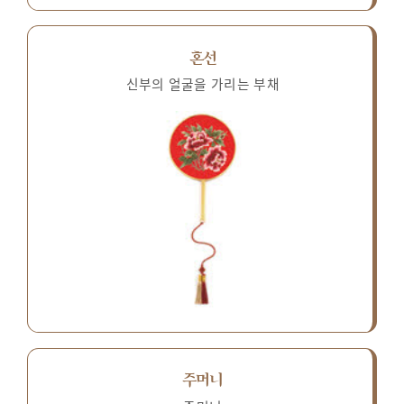
혼선
신부의 얼굴을 가리는 부채
주머니