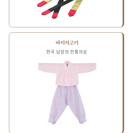
바지저고리
한국 남성의 전통의상