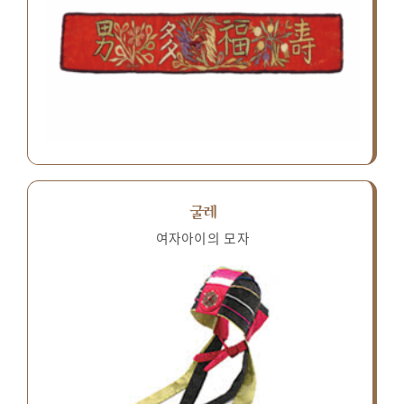
굴레
여자아이의 모자