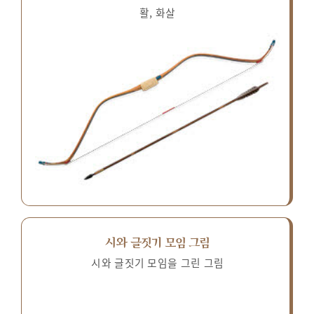
활, 화살
시와 글짓기 모임 그림
시와 글짓기 모임을 그린 그림