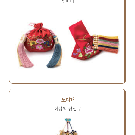
주머니
노리개
여성의 장신구