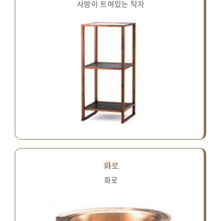
사방이 트여있는 탁자
화로
화로