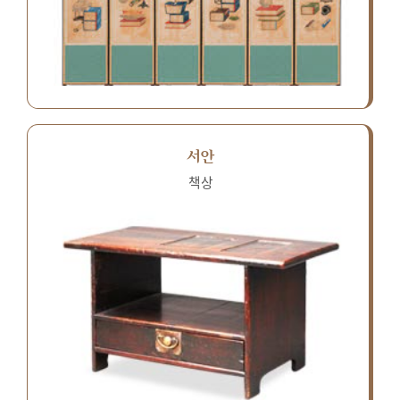
서안
책상