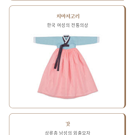
치마저고리
한국 여성의 전통의상
갓
상류층 남성의 외출모자