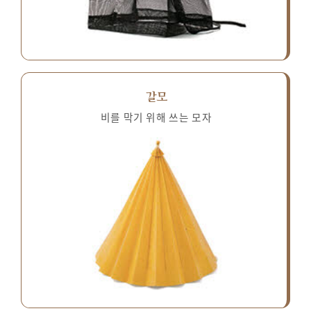
갈모
비를 막기 위해 쓰는 모자