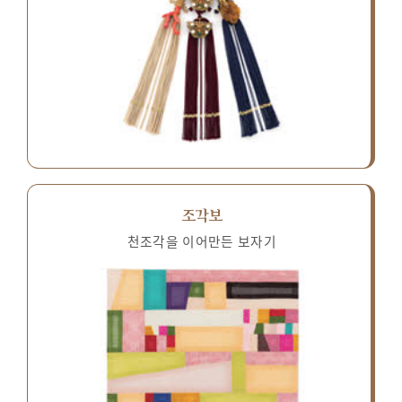
조각보
천조각을 이어만든 보자기