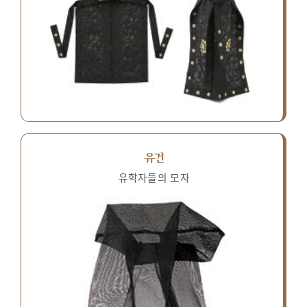
유건
유학자들의 모자