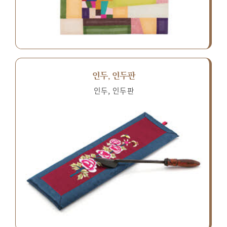
인두, 인두판
인두, 인두판