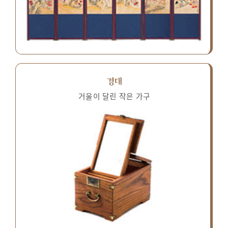
경대
거울이 달린 작은 가구