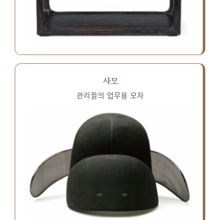
사모
관리들의 업무용 모자