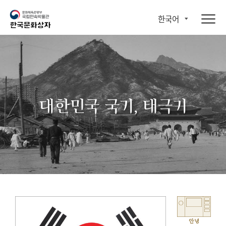
한국어
대한민국 국기, 태극기
안녕