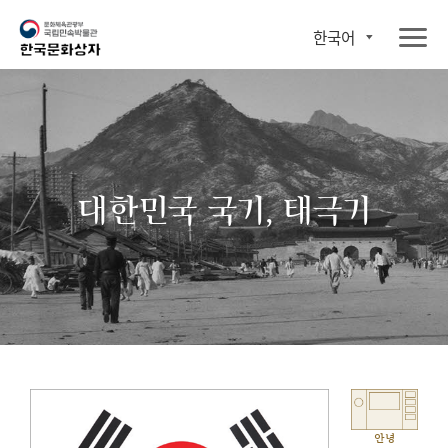
한국어
대한민국 국기, 태극기
안녕