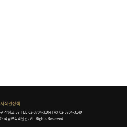
등
저작권정책
구 삼청로 37
TEL 02-3704-3104
FAX 02-3704-3149
 © 국립민속박물관. All Rights Reserved