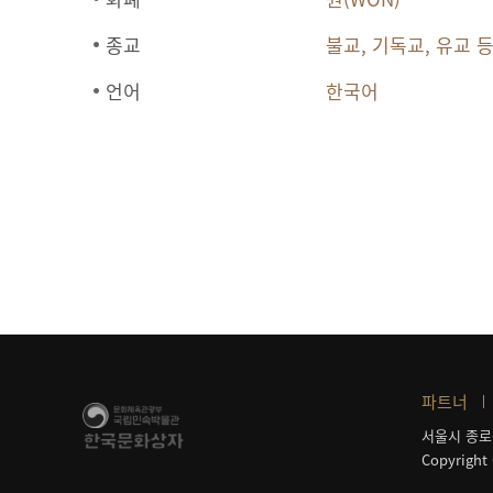
종교
불교, 기독교, 유교 
언어
한국어
파트너
서울시 종로
Copyright