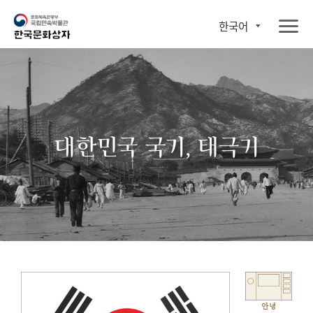
한국어
대한민국 국기, 태극기
안녕