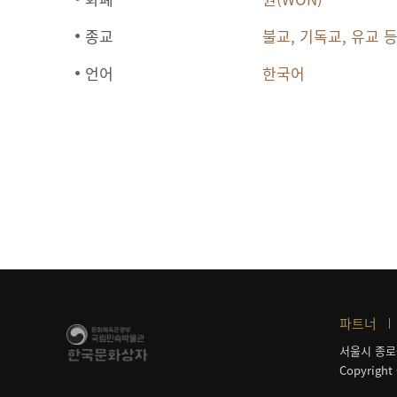
종교
불교, 기독교, 유교 
언어
한국어
파트너
서울시 종로
Copyright