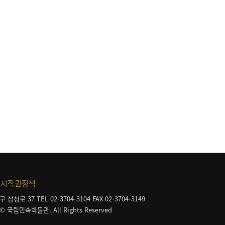
등
저작권정책
구 삼청로 37
TEL 02-3704-3104
FAX 02-3704-3149
 © 국립민속박물관. All Rights Reserved