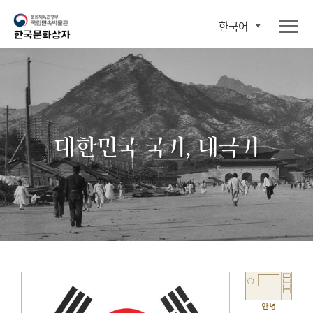
한국어
대한민국 국기, 태극기
안녕