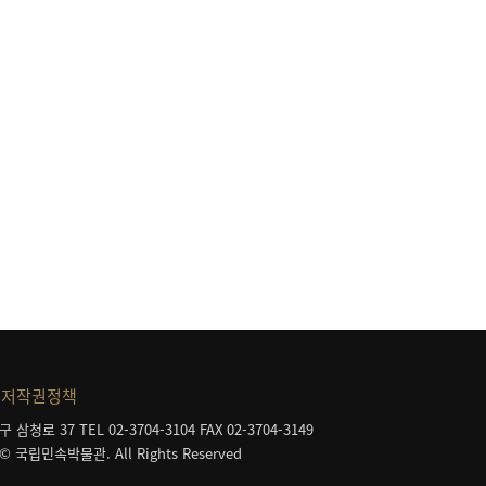
등
저작권정책
구 삼청로 37
TEL 02-3704-3104
FAX 02-3704-3149
 © 국립민속박물관. All Rights Reserved