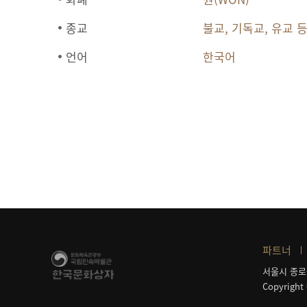
종교
불교, 기독교, 유교 
언어
한국어
파트너
서울시 종로
Copyright