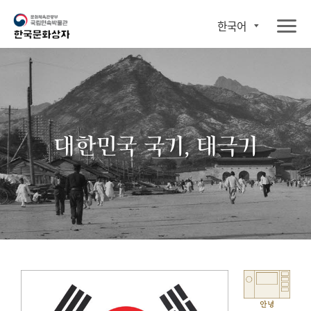
한국어
대한민국 국기, 태극기
안녕