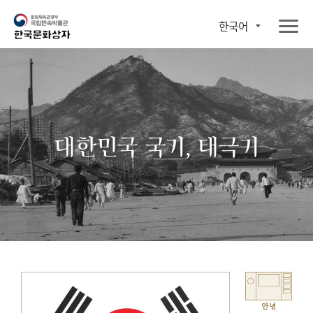
한국어
대한민국 국기, 태극기
안녕