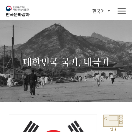
한국어
대한민국 국기, 태극기
안녕