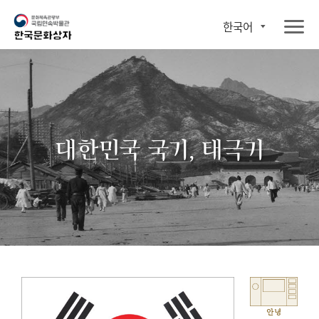
한국어
대한민국 국기, 태극기
안녕