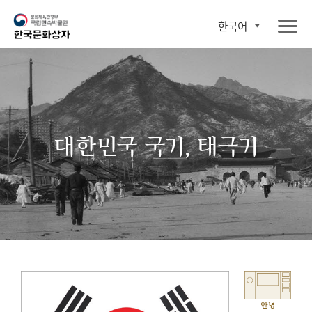
한국어
대한민국 국기, 태극기
안녕