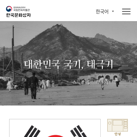
한국어
대한민국 국기, 태극기
안녕