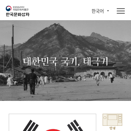
한국어
대한민국 국기, 태극기
안녕