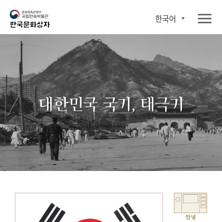
한국어
대한민국 국기, 태극기
안녕