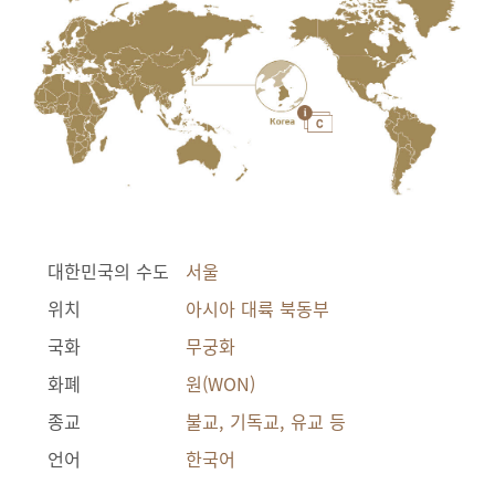
대한민국의 수도
서울
위치
아시아 대륙 북동부
국화
무궁화
화폐
원(WON)
종교
불교, 기독교, 유교 등
언어
한국어