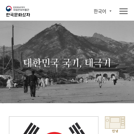
한국어
대한민국 국기, 태극기
안녕