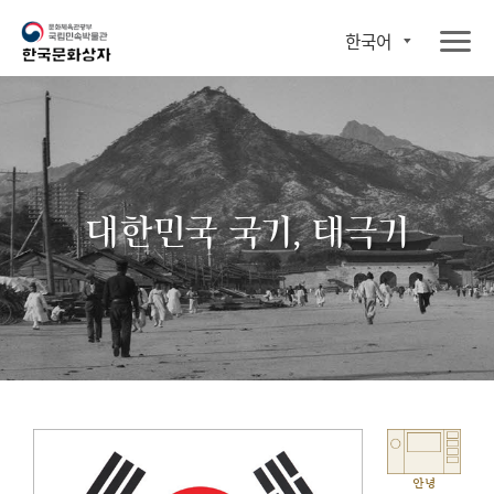
한국어
대한민국 국기, 태극기
안녕