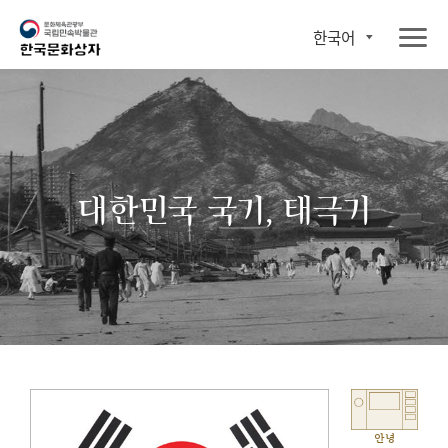
한국어
대한민국 국기, 태극기
안녕