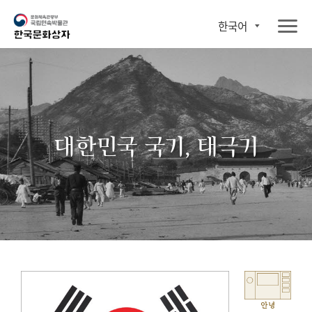
한국어
대한민국 국기, 태극기
안녕