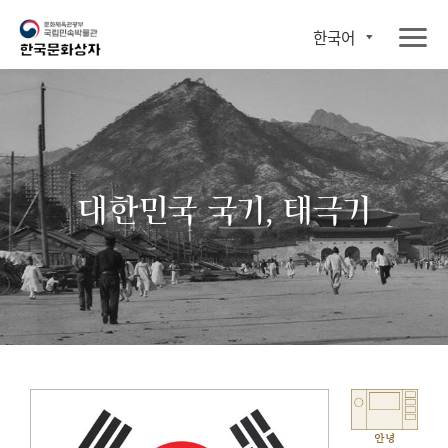
한국어
대한민국 국기, 태극기
안녕