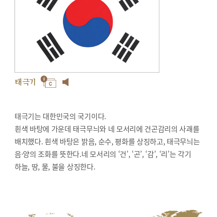
태극기
태극기는 대한민국의 국기이다.
흰색 바탕에 가운데 태극무늬와 네 모서리에 건곤감리의 사괘를
배치했다. 흰색 바탕은 밝음, 순수, 평화를 상징하고, 태극무늬는
음·양의 조화를 뜻한다.네 모서리의 ‘건’, ‘곤’, ‘감’, ‘리’는 각기
하늘, 땅, 물, 불을 상징한다.