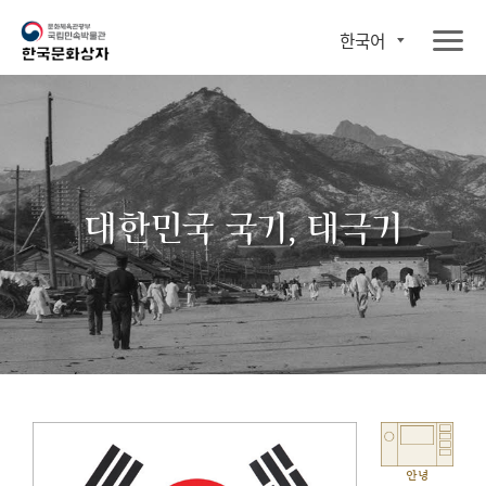
한국어
대한민국 국기, 태극기
안녕