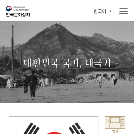
한국어
대한민국 국기, 태극기
안녕