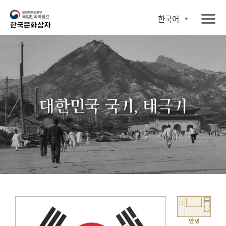
한국어
대한민국 국기, 태극기
안녕