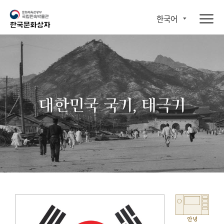
한국어
대한민국 국기, 태극기
안녕