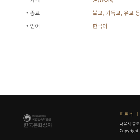
종교
불교, 기독교, 유교 
언어
한국어
파트너
서울시 종로
Copyright