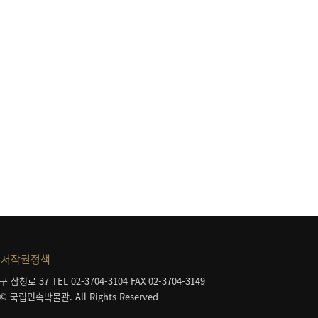
등
저작권정책
구 삼청로 37
TEL 02-3704-3104
FAX 02-3704-3149
 © 국립민속박물관. All Rights Reserved