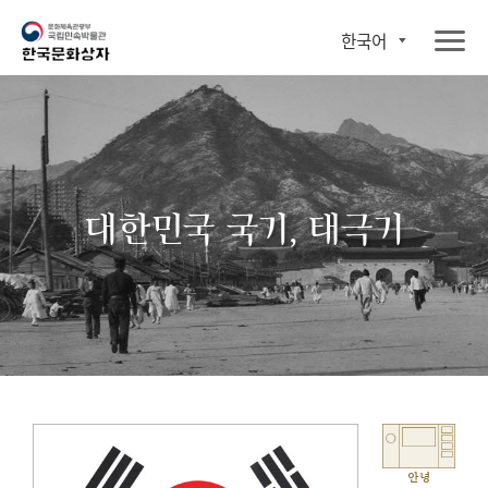
한국어
대한민국 국기, 태극기
안녕