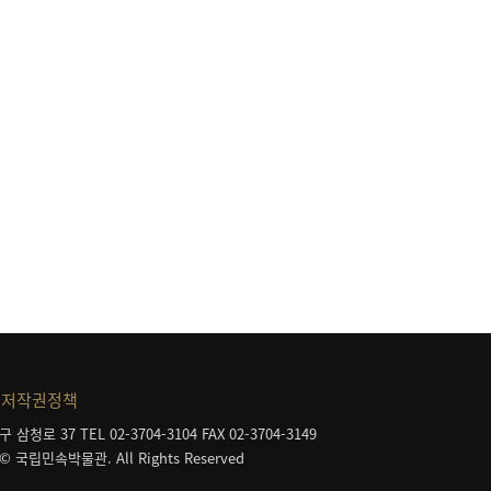
등
저작권정책
구 삼청로 37
TEL 02-3704-3104
FAX 02-3704-3149
 © 국립민속박물관. All Rights Reserved