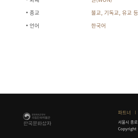
종교
불교, 기독교, 유교 
언어
한국어
파트너
서울시 종로
Copyright