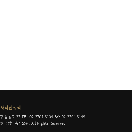
등
저작권정책
구 삼청로 37
TEL 02-3704-3104
FAX 02-3704-3149
 © 국립민속박물관. All Rights Reserved