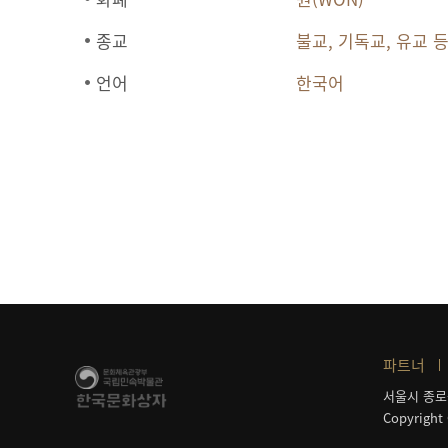
종교
불교, 기독교, 유교 
언어
한국어
파트너
서울시 종로
Copyright