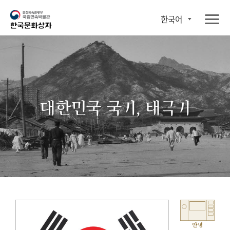
한국어
대한민국 국기, 태극기
안녕