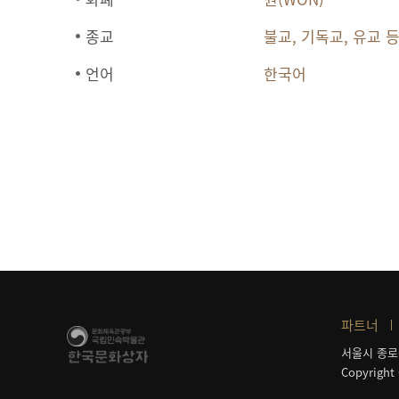
종교
불교, 기독교, 유교 
언어
한국어
파트너
서울시 종로
Copyright