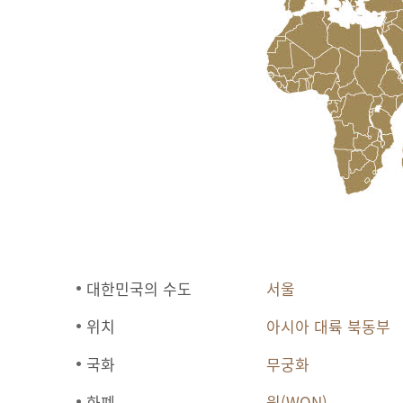
대한민국의 수도
서울
위치
아시아 대륙 북동부
국화
무궁화
화폐
원(WON)