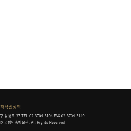
등
저작권정책
구 삼청로 37
TEL 02-3704-3104
FAX 02-3704-3149
 © 국립민속박물관. All Rights Reserved