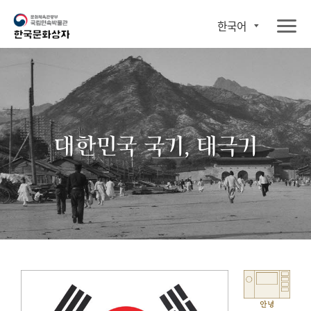
한국어
대한민국 국기, 태극기
안녕