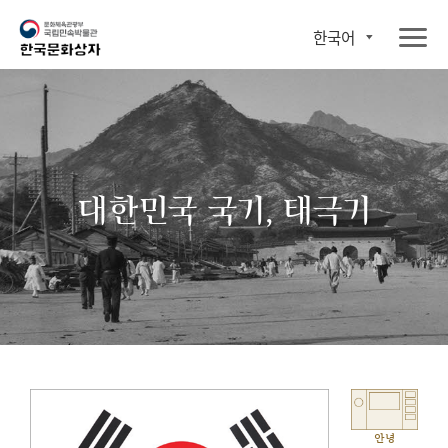
한국어
대한민국 국기, 태극기
안녕