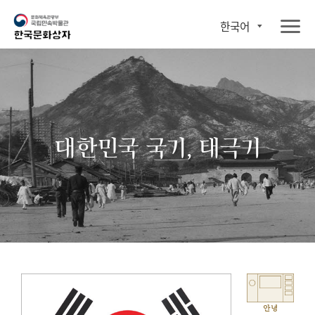
한국어
대한민국 국기, 태극기
안녕