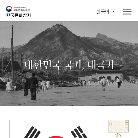
한국어
대한민국 국기, 태극기
안녕