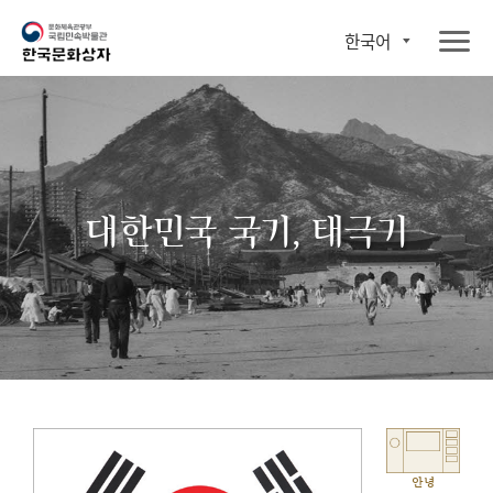
한국어
대한민국 국기, 태극기
안녕