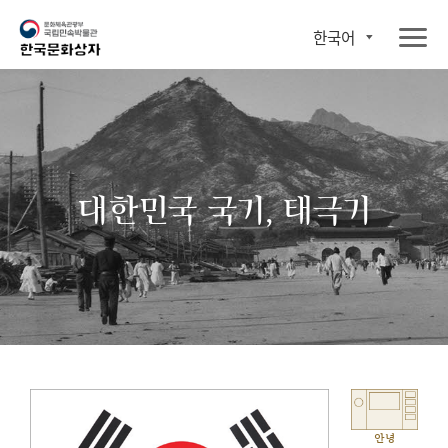
한국어
대한민국 국기, 태극기
안녕