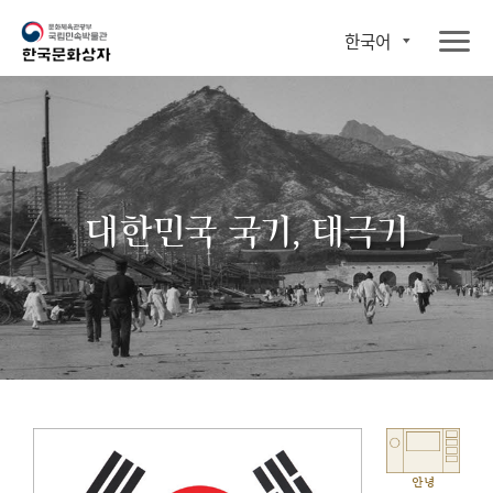
한국어
대한민국 국기, 태극기
안녕