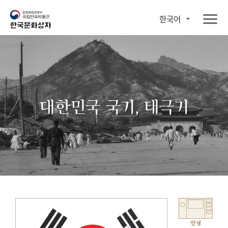
한국어
대한민국 국기, 태극기
안녕