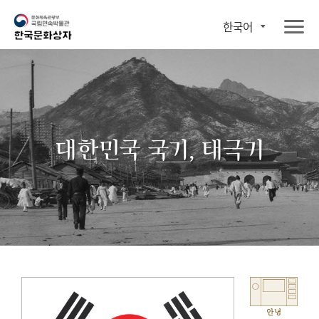
한국어
대한민국 국기, 태극기
안녕