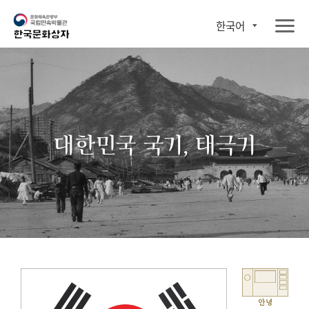
한국어
대한민국 국기, 태극기
안녕