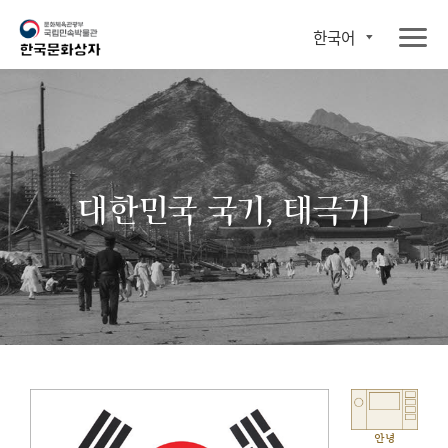
한국어
대한민국 국기, 태극기
안녕